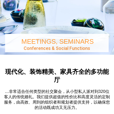
现代化、装饰精美、家具齐全的多功能
厅
…非常适合任何类型的社交聚会，从小型私人派对到320位
客人的传统婚礼。我们提供超值的性价比和高度灵活的定制
服务，由高效、周到的组织者和规划者提供支持，以确保您
的活动既成功又无压力。