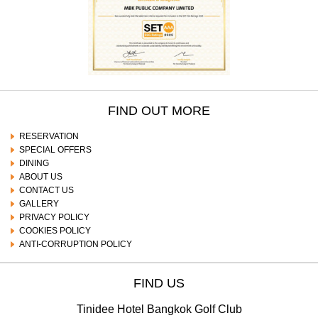
FIND OUT MORE
RESERVATION
SPECIAL OFFERS
DINING
ABOUT US
CONTACT US
GALLERY
PRIVACY POLICY
COOKIES POLICY
ANTI-CORRUPTION POLICY
FIND US
Tinidee Hotel Bangkok Golf Club