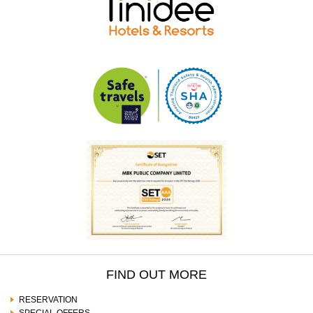
FIND OUT MORE
RESERVATION
SPECIAL OFFERS