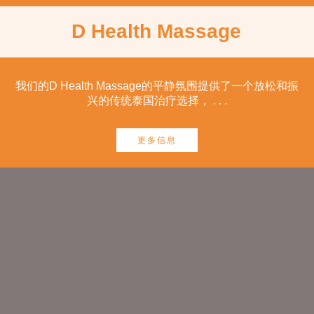
我们的D Health Massage的平静氛围提供了一个放松和振
兴的传统泰国治疗选择， . . .
更多信息