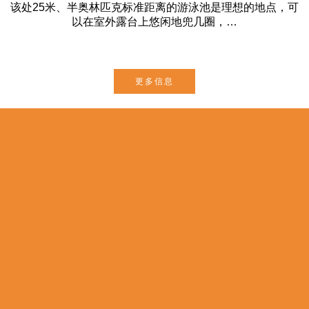
该处25米、半奥林匹克标准距离的游泳池是理想的地点，可
以在室外露台上悠闲地兜几圈，…
更多信息