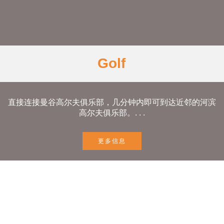
直接连接曼谷高尔夫俱乐部，几分钟内即可到达近邻的河滨
高尔夫俱乐部。. . .
更多信息