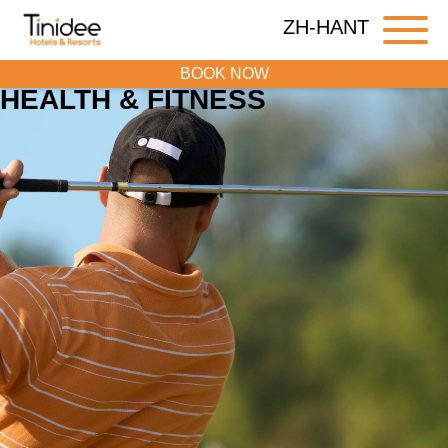
ZH-HANT
BOOK NOW
HEALTH & FITNESS