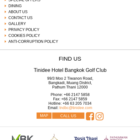
DINING
ABOUT US
CONTACT US
GALLERY
PRIVACY POLICY
COOKIES POLICY
ANTI-CORRUPTION POLICY
FIND US
Tinidee Hotel Bangkok Golf Club
99/3 Moo 2 Tiwanon Road,
Bangkadi, Muang District,
Pathum Thani
12000
Phone:
+66 2147 5858
Fax:
+66 2147 5859
Hotline:
+66 63 205 7034
Email:
tndbc@tinidee.com
MAP
CALL US